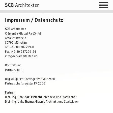
SCG
Architekten
Impressum / Datenschutz
SCG
Architekten
Clément + Glatzel PartGmbB
Amalienstraße 71
80799 München
Tel. +49 89 287299-0
Fax +49 89 287299-24
info@scg-architekten.de
Rechtsform:
Partnerschaft
Registergericht: Amtsgericht München
Partnerschaftsregister PR 2256
Partner:
Dipl.-Ing. Univ.
Axel Clément
, Architekt und Stadtplaner
Dipl.-Ing. Univ.
Thomas Glatzel
, Architekt und Stadtplaner