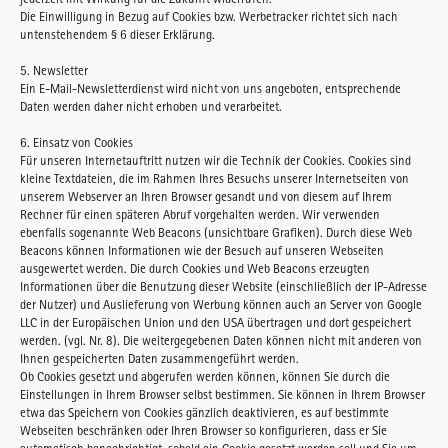
jederzeit mit Wirkung für die Zukunft widerrufen.
Die Einwilligung in Bezug auf Cookies bzw. Werbetracker richtet sich nach
untenstehendem § 6 dieser Erklärung.
5. Newsletter
Ein E-Mail-Newsletterdienst wird nicht von uns angeboten, entsprechende
Daten werden daher nicht erhoben und verarbeitet.
6. Einsatz von Cookies
Für unseren Internetauftritt nutzen wir die Technik der Cookies. Cookies sind
kleine Textdateien, die im Rahmen Ihres Besuchs unserer Internetseiten von
unserem Webserver an Ihren Browser gesandt und von diesem auf Ihrem
Rechner für einen späteren Abruf vorgehalten werden. Wir verwenden
ebenfalls sogenannte Web Beacons (unsichtbare Grafiken). Durch diese Web
Beacons können Informationen wie der Besuch auf unseren Webseiten
ausgewertet werden. Die durch Cookies und Web Beacons erzeugten
Informationen über die Benutzung dieser Website (einschließlich der IP-Adresse
der Nutzer) und Auslieferung von Werbung können auch an Server von Google
LLC in der Europäischen Union und den USA übertragen und dort gespeichert
werden. (vgl. Nr. 8). Die weitergegebenen Daten können nicht mit anderen von
Ihnen gespeicherten Daten zusammengeführt werden.
Ob Cookies gesetzt und abgerufen werden können, können Sie durch die
Einstellungen in Ihrem Browser selbst bestimmen. Sie können in Ihrem Browser
etwa das Speichern von Cookies gänzlich deaktivieren, es auf bestimmte
Webseiten beschränken oder Ihren Browser so konfigurieren, dass er Sie