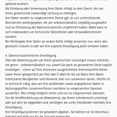
optional markiert.
Die Erhebung oder Verwendung Ihrer Daten erfolgt zu dem Zweck, die von
Ihnen gewünschte notwendige Leistung zu erbringen.
Ihre Daten werden zu vorgenanntem Zweck ggf. an uns unterstützende
Dienstleister weitergegeben, die wir selbstverständlich sorgfältig ausgewählt
und zur Einhaltung des Datenschutzrechts verpflichtet haben. Dabei kann es
sich insbesondere um technische Dienstleister oder Versanddienstleister
handeln.
Die Weitergabe Ihrer Daten an andere Dritte erfolgt ansonsten nur, wenn dies
gesetzlich erlaubt ist oder wir Ihre explizite Einwilligung dafür erhalten haben.
4. Datenschutzrechtliche Einwilligung
Über die Abwicklung der von Ihnen gewünschten Leistungen hinaus möchten
wir gerne – selbstverständlich nur, soweit Sie darin an gesonderter Stelle explizit
einwilligen – einen auf Ihre Interessen ausgerichteten Internetauftritt bieten
sowie Ihnen gelegentlich per Post oder E-Mail für Sie auf Basis Ihrer Daten
interessante Neuigkeiten und Hinweise über uns zukommen lassen. Hierfür ist
es technisch nötig, dass wir Ihre anfallenden sowie angegebenen Daten in
Nutzungsprofilen zusammenfassen und diese zu vorgenannten Zwecken
auswerten. Dies erfolgt lediglich intern und nur zu vorgenannten Zwecken.
Für die Veröffentlichung von Bildmaterial, das Ihrem Urheberrecht unterliegt
oder auf dem Sie abgebildet sind, benötigen wir unter Umständen ebenfalls Ihre
Einwilligung.
Ihre Einwilligung können Sie gesondert abgeben. Sie können sie im Anschluss